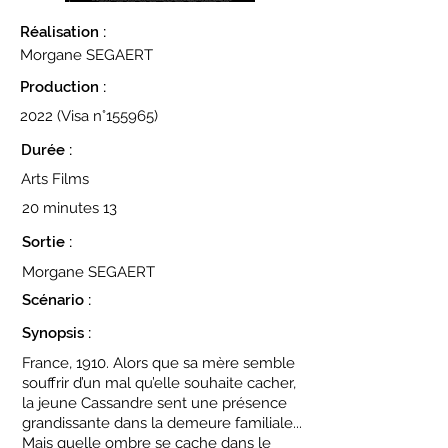
Réalisation :
Morgane SEGAERT
Production :
2022 (Visa n°155965)
Durée :
Arts Films
20 minutes 13
Sortie :
Morgane SEGAERT
Scénario :
Synopsis :
France, 1910. Alors que sa mère semble
souffrir d’un mal qu’elle souhaite cacher,
la jeune Cassandre sent une présence
grandissante dans la demeure familiale...
Mais quelle ombre se cache dans le